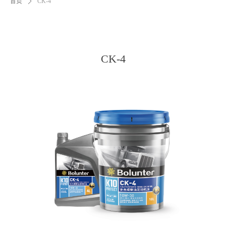
首页
ꄲ
CK-4
CK-4